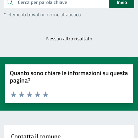
Cerca
Invio
0 elementi trovati in ordine alfabetico
Nessun altro risultato
Quanto sono chiare le informazioni su questa
pagina?
Valuta 1 stelle su 5
Valuta 2 stelle su 5
Valuta 3 stelle su 5
Valuta 4 stelle su 5
Valuta 5 stelle su 5
Contatta il comune