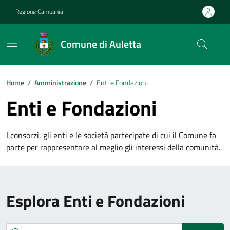
Vai ai contenuti
Vai al footer
Regione Campania
Comune di Auletta
Home
/
Amministrazione
/
Enti e Fondazioni
Enti e Fondazioni
I consorzi, gli enti e le società partecipate di cui il Comune fa
parte per rappresentare al meglio gli interessi della comunità.
Esplora Enti e Fondazioni