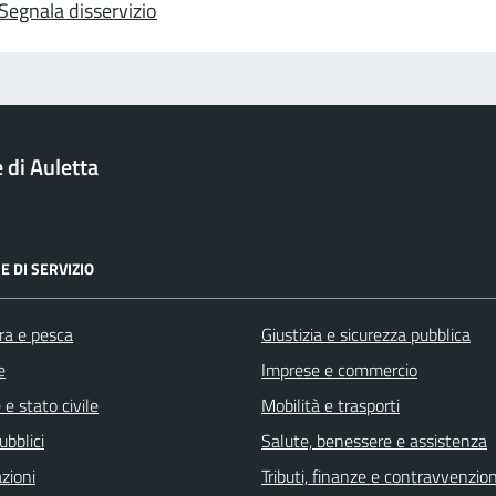
Segnala disservizio
di Auletta
E DI SERVIZIO
ra e pesca
Giustizia e sicurezza pubblica
e
Imprese e commercio
e stato civile
Mobilità e trasporti
ubblici
Salute, benessere e assistenza
zioni
Tributi, finanze e contravvenzion