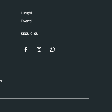
Luoghi
Eventi
SEGUICI SU
Facebook
Instagram
WhatsApp
zi