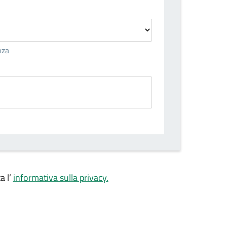
nza
a l’
informativa sulla privacy.