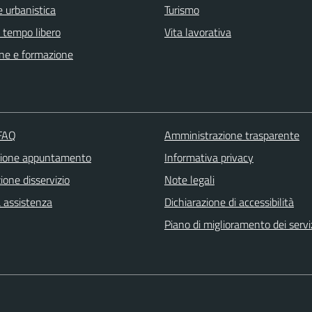
 urbanistica
Turismo
e tempo libero
Vita lavorativa
ne e formazione
 FAQ
Amministrazione trasparente
zione appuntamento
Informativa privacy
one disservizio
Note legali
a assistenza
Dichiarazione di accessibilità
Piano di miglioramento dei servi