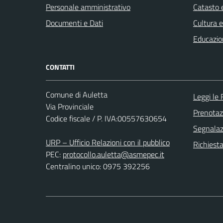
Personale amministrativo
Catasto e
Documenti e Dati
Cultura 
Educazio
CONTATTI
Comune di Auletta
Leggi le
Via Provinciale
Prenota
Codice fiscale / P. IVA:00557630654
Segnalazi
URP – Ufficio Relazioni con il pubblico
Richiest
PEC:
protocollo.auletta@asmepec.it
Centralino unico: 0975 392256