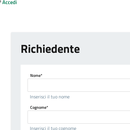
E?
Accedi
Richiedente
Nome*
Inserisci il tuo nome
Cognome*
Inserisci il tuo cognome