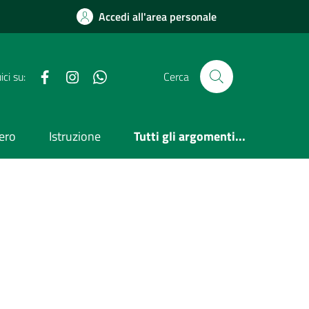
Accedi all'area personale
Facebook
Instagram
WhatsApp
ci su:
Cerca
ero
Istruzione
Tutti gli argomenti...