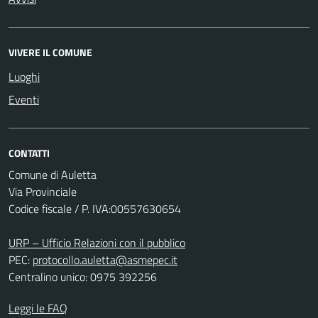
VIVERE IL COMUNE
Luoghi
Eventi
CONTATTI
Comune di Auletta
Via Provinciale
Codice fiscale / P. IVA:00557630654
URP – Ufficio Relazioni con il pubblico
PEC:
protocollo.auletta@asmepec.it
Centralino unico: 0975 392256
Leggi le FAQ