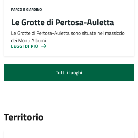
PARCO E GIARDINO
Le Grotte di Pertosa-Auletta
Le Grotte di Pertosa-Auletta sono situate nel massiccio
dei Monti Alburni
LEGGI DI PIÙ
Tutti i luoghi
Territorio