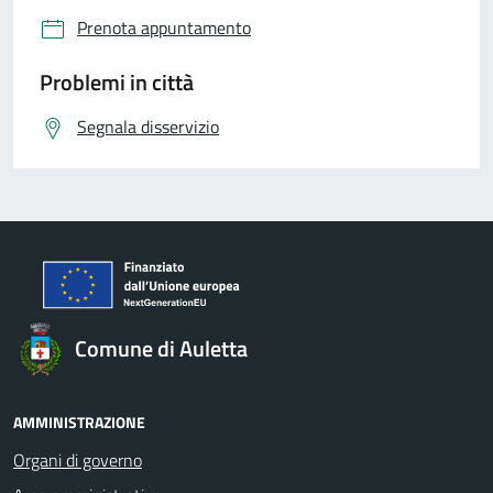
Prenota appuntamento
Problemi in città
Segnala disservizio
Comune di Auletta
AMMINISTRAZIONE
Organi di governo