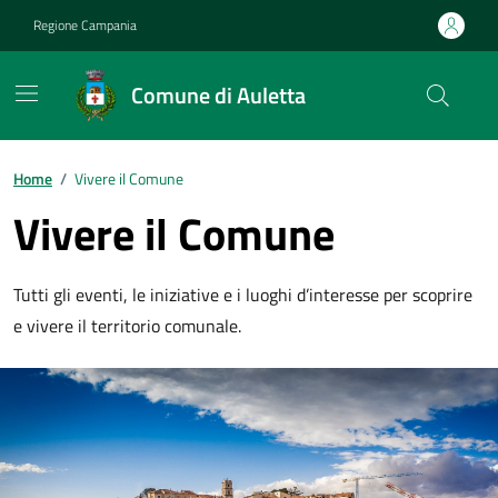
Vai ai contenuti
Vai al footer
Regione Campania
Comune di Auletta
Home
/
Vivere il Comune
Vivere il Comune
Tutti gli eventi, le iniziative e i luoghi d’interesse per scoprire
e vivere il territorio comunale.