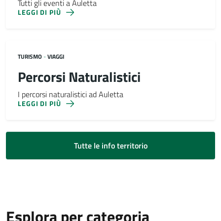
Tutti gli eventi a Auletta
LEGGI DI PIÙ
TURISMO
-
VIAGGI
Percorsi Naturalistici
I percorsi naturalistici ad Auletta
LEGGI DI PIÙ
Tutte le info territorio
Esplora per categoria