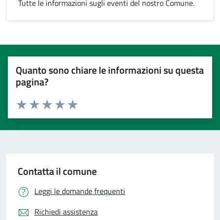
Tutte le informazioni sugli eventi del nostro Comune.
Quanto sono chiare le informazioni su questa
pagina?
Valuta 1 stelle su 5
Valuta 2 stelle su 5
Valuta 3 stelle su 5
Valuta 4 stelle su 5
Valuta 5 stelle su 5
Contatta il comune
Leggi le domande frequenti
Richiedi assistenza