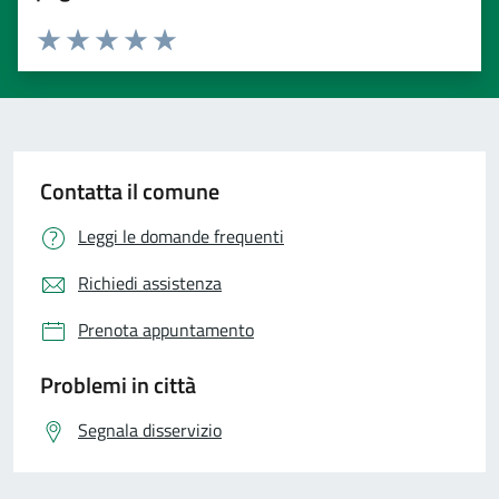
Valuta 1 stelle su 5
Valuta 2 stelle su 5
Valuta 3 stelle su 5
Valuta 4 stelle su 5
Valuta 5 stelle su 5
Contatta il comune
Leggi le domande frequenti
Richiedi assistenza
Prenota appuntamento
Problemi in città
Segnala disservizio