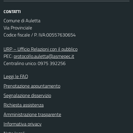
CONTATTI
Comune di Auletta
Via Provinciale
Codice fiscale / P. IVA:00557630654
URP – Ufficio Relazioni con il pubblico
PEC:
protocollo.auletta@asmepec.it
Centralino unico: 0975 392256
Leggi le FAQ
Prenotazione appuntamento
Segnalazione disservizio
Richiesta assistenza
Amministrazione trasparente
Informativa privacy