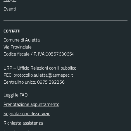
Eventi
CONTATTI
Comune di Auletta
Via Provinciale
Codice fiscale / P. IVA:00557630654
URP – Ufficio Relazioni con il pubblico
PEC:
protocollo.auletta@asmepec.it
Centralino unico: 0975 392256
Leggi le FAQ
Prenotazione appuntamento
Segnalazione disservizio
Richiesta assistenza