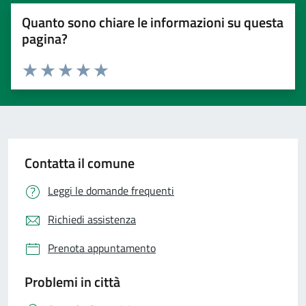
Quanto sono chiare le informazioni su questa
pagina?
Valuta 1 stelle su 5
Valuta 2 stelle su 5
Valuta 3 stelle su 5
Valuta 4 stelle su 5
Valuta 5 stelle su 5
Contatta il comune
Leggi le domande frequenti
Richiedi assistenza
Prenota appuntamento
Problemi in città