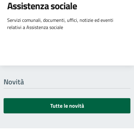
Assistenza sociale
Dettagli dell'argomento
Servizi comunali, documenti, uffici, notizie ed eventi
relativi a Assistenza sociale
Novità
Tutte le novità