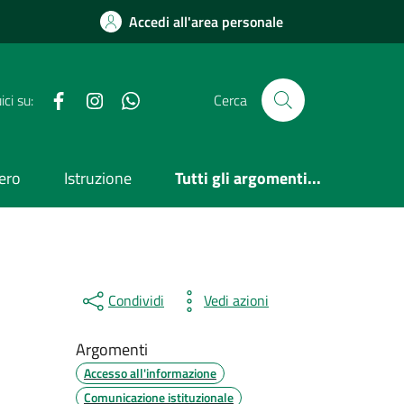
Accedi all'area personale
Facebook
Instagram
WhatsApp
ci su:
Cerca
ero
Istruzione
Tutti gli argomenti...
Condividi
Vedi azioni
Argomenti
Accesso all'informazione
Comunicazione istituzionale