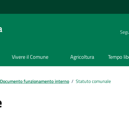
a
Segui
Vivere il Comune
Agricoltura
Tempo lib
Documento funzionamento interno
/
Statuto comunale
e