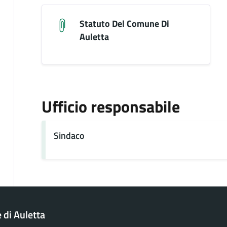
Statuto Del Comune Di
Auletta
Ufficio responsabile
Sindaco
di Auletta