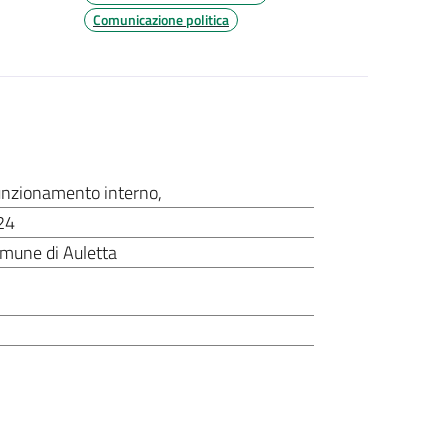
Comunicazione politica
nzionamento interno
,
24
omune di Auletta