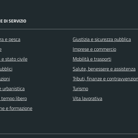
E DI SERVIZIO
ra e pesca
Giustizia e sicurezza pubblica
e
Imprese e commercio
e stato civile
Mobilità e trasporti
ubblici
Salute, benessere e assistenza
zioni
Tributi, finanze e contravvenzion
 urbanistica
Turismo
e tempo libero
Vita lavorativa
ne e formazione