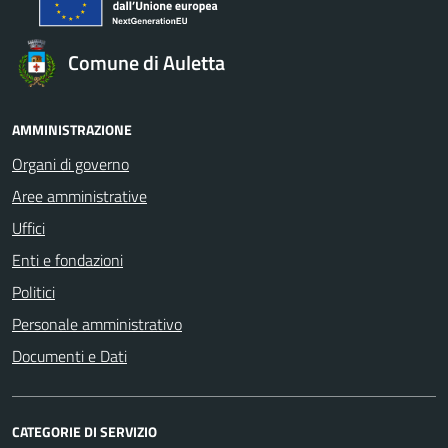
Comune di Auletta
AMMINISTRAZIONE
Organi di governo
Aree amministrative
Uffici
Enti e fondazioni
Politici
Personale amministrativo
Documenti e Dati
CATEGORIE DI SERVIZIO