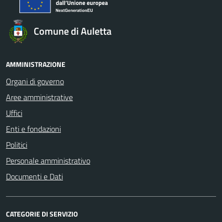
Comune di Auletta
AMMINISTRAZIONE
Organi di governo
Aree amministrative
Uffici
Enti e fondazioni
Politici
Personale amministrativo
Documenti e Dati
CATEGORIE DI SERVIZIO