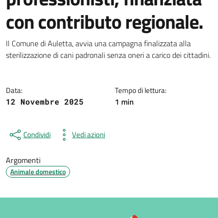
con contributo regionale.
Dettagli della notizia
Il Comune di Auletta, avvia una campagna finalizzata alla
sterilizzazione di cani padronali senza oneri a carico dei cittadini.
Data:
Tempo di lettura:
1 min
12 Novembre 2025
Condividi
Vedi azioni
Argomenti
Animale domestico