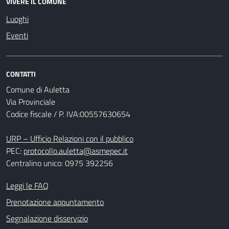
VIVERE IL COMUNE
Luoghi
Eventi
CONTATTI
Comune di Auletta
Via Provinciale
Codice fiscale / P. IVA:00557630654
URP – Ufficio Relazioni con il pubblico
PEC:
protocollo.auletta@asmepec.it
Centralino unico: 0975 392256
Leggi le FAQ
Prenotazione appuntamento
Segnalazione disservizio