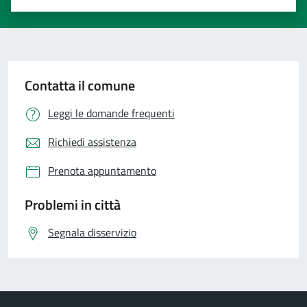
Valuta 1 stelle su 5
Valuta 2 stelle su 5
Valuta 3 stelle su 5
Valuta 4 stelle su 5
Valuta 5 stelle su 5
Contatta il comune
Leggi le domande frequenti
Richiedi assistenza
Prenota appuntamento
Problemi in città
Segnala disservizio