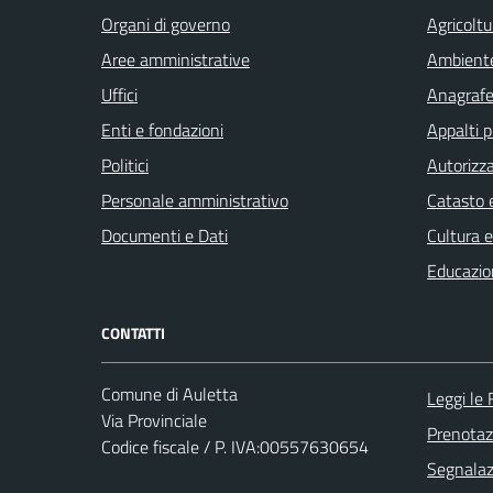
Organi di governo
Agricoltu
Aree amministrative
Ambient
Uffici
Anagrafe 
Enti e fondazioni
Appalti p
Politici
Autorizza
Personale amministrativo
Catasto e
Documenti e Dati
Cultura 
Educazio
CONTATTI
Comune di Auletta
Leggi le
Via Provinciale
Prenota
Codice fiscale / P. IVA:00557630654
Segnalazi