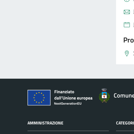
Pro
Comune 
AMMINISTRAZIONE
CATEGORI