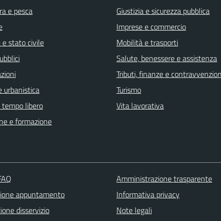
ra e pesca
Giustizia e sicurezza pubblica
e
Imprese e commercio
e stato civile
Mobilità e trasporti
ubblici
Salute, benessere e assistenza
zioni
Tributi, finanze e contravvenzion
 urbanistica
Turismo
e tempo libero
Vita lavorativa
ne e formazione
 FAQ
Amministrazione trasparente
zione appuntamento
Informativa privacy
one disservizio
Note legali