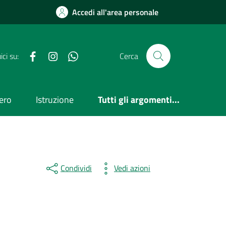
Accedi all'area personale
Facebook
Instagram
WhatsApp
ci su:
Cerca
ero
Istruzione
Tutti gli argomenti...
Condividi
Vedi azioni