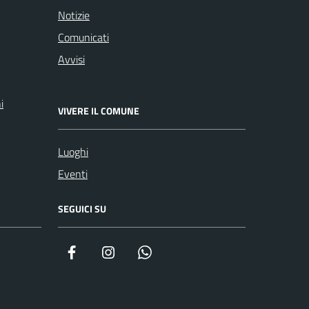
Notizie
Comunicati
Avvisi
i
VIVERE IL COMUNE
Luoghi
Eventi
SEGUICI SU
Facebook
Instagram
WhatsApp