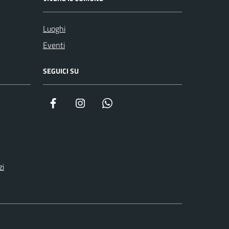
Luoghi
Eventi
SEGUICI SU
Facebook
Instagram
WhatsApp
zi