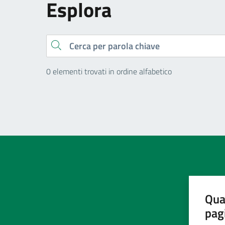
Esplora
Cerca
0 elementi trovati in ordine alfabetico
Qua
pag