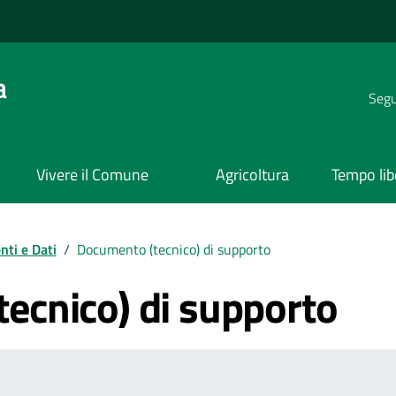
a
Segui
Vivere il Comune
Agricoltura
Tempo lib
ti e Dati
/
Documento (tecnico) di supporto
ecnico) di supporto