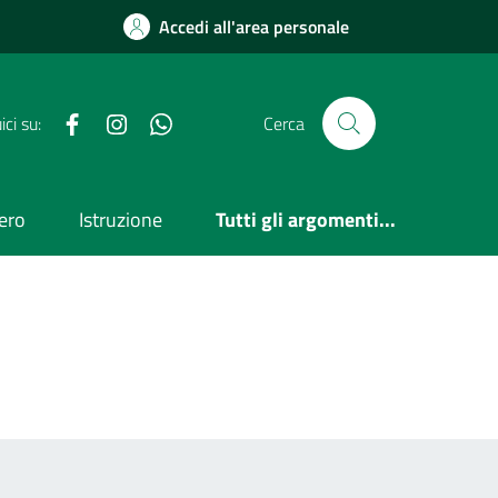
Accedi all'area personale
Facebook
Instagram
WhatsApp
ci su:
Cerca
ero
Istruzione
Tutti gli argomenti...