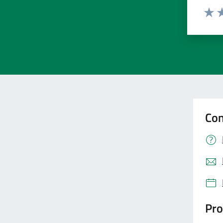
Valut
Va
Con
Pro