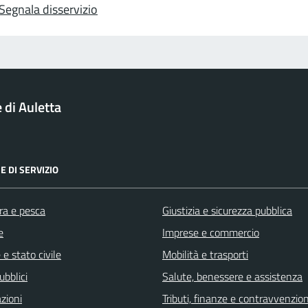
Segnala disservizio
di Auletta
E DI SERVIZIO
ra e pesca
Giustizia e sicurezza pubblica
e
Imprese e commercio
e stato civile
Mobilità e trasporti
ubblici
Salute, benessere e assistenza
zioni
Tributi, finanze e contravvenzion