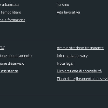
 urbanistica
Turismo
e tempo libero
Vita lavorativa
ne e formazione
 FAQ
Amministrazione trasparente
zione appuntamento
Informativa privacy
one disservizio
Note legali
a assistenza
Dichiarazione di accessibilità
Piano di miglioramento dei servi