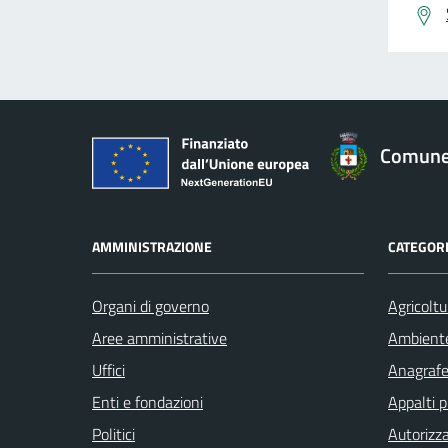
Comune 
AMMINISTRAZIONE
CATEGORI
Organi di governo
Agricoltu
Aree amministrative
Ambient
Uffici
Anagrafe 
Enti e fondazioni
Appalti p
Politici
Autorizza