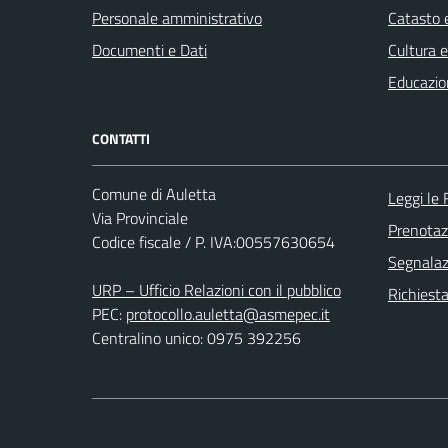
Personale amministrativo
Catasto e
Documenti e Dati
Cultura 
Educazio
CONTATTI
Comune di Auletta
Leggi le
Via Provinciale
Prenota
Codice fiscale / P. IVA:00557630654
Segnalazi
URP – Ufficio Relazioni con il pubblico
Richiest
PEC:
protocollo.auletta@asmepec.it
Centralino unico: 0975 392256