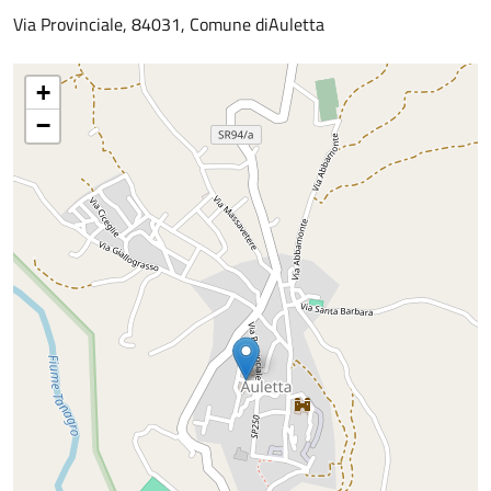
Via Provinciale, 84031, Comune diAuletta
+
−