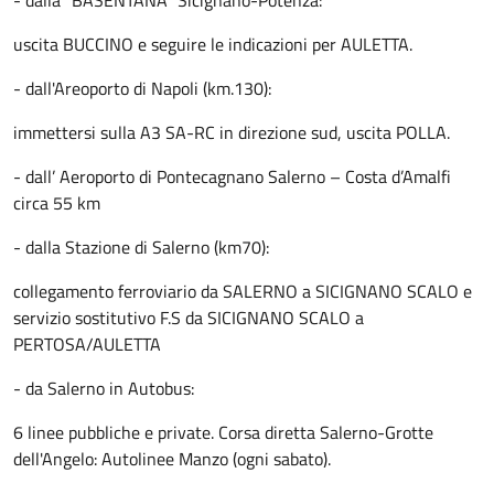
- dalla "BASENTANA" Sicignano-Potenza:
uscita BUCCINO e seguire le indicazioni per AULETTA.
- dall'Areoporto di Napoli (km.130):
immettersi sulla A3 SA-RC in direzione sud, uscita POLLA.
- dall’ Aeroporto di Pontecagnano Salerno – Costa d’Amalfi
circa 55 km
- dalla Stazione di Salerno (km70):
collegamento ferroviario da SALERNO a SICIGNANO SCALO e
servizio sostitutivo F.S da SICIGNANO SCALO a
PERTOSA/AULETTA
- da Salerno in Autobus:
6 linee pubbliche e private. Corsa diretta Salerno-Grotte
dell'Angelo: Autolinee Manzo (ogni sabato).