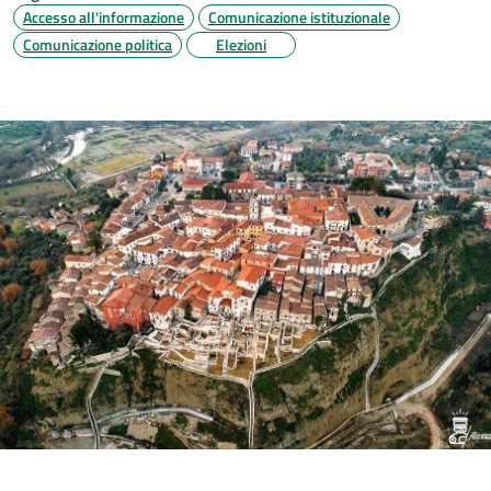
Accesso all'informazione
Comunicazione istituzionale
Comunicazione politica
Elezioni